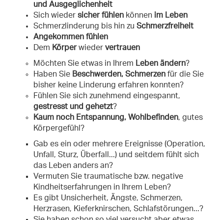
und Ausgeglichenheit
Sich wieder
sicher fühlen
können
im Leben
Schmerzlinderung bis hin zu
Schmerzfreiheit
Angekommen fühlen
Dem
Körper
wieder
vertrauen
Möchten Sie etwas in Ihrem
Leben ändern
?
Haben Sie
Beschwerden, Schmerzen
für die Sie
bisher keine Linderung erfahren konnten?
Fühlen Sie sich zunehmend eingespannt,
gestresst und gehetzt
?
Kaum noch Entspannung, Wohlbefinden
, gutes
Körpergefühl?
Gab es ein oder mehrere Ereignisse (Operation,
Unfall, Sturz, Überfall...) und seitdem fühlt sich
das Leben anders an?
Vermuten Sie traumatische bzw. negative
Kindheitserfahrungen in Ihrem Leben?
Es gibt Unsicherheit, Ängste, Schmerzen,
Herzrasen, Kieferknirschen, Schlafstörungen...?
Sie haben schon so viel versucht aber etwas