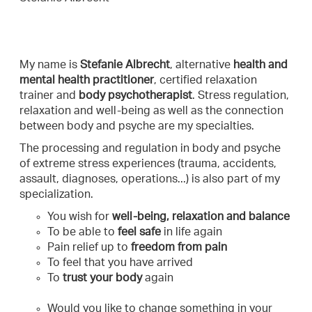
My name is
Stefanie Albrecht
, alternative
health and
mental health practitioner
, certified relaxation
trainer and
body psychotherapist
. Stress regulation,
relaxation and well-being as well as the connection
between body and psyche are my specialties.
The processing and regulation in body and psyche
of extreme stress experiences (trauma, accidents,
assault, diagnoses, operations...) is also part of my
specialization.
You wish for
well-being, relaxation and balance
To be able to
feel safe
in life again
Pain relief up to
freedom from pain
To feel that you have arrived
To
trust your body
again
Would you like to change something in your