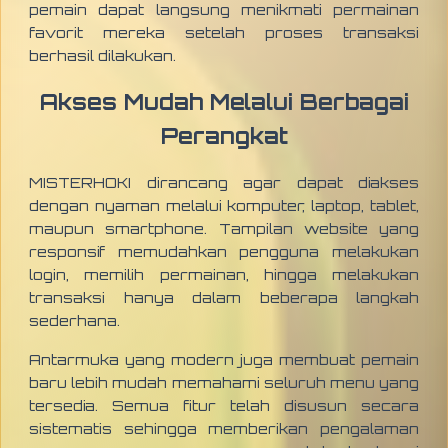
pemain dapat langsung menikmati permainan
favorit mereka setelah proses transaksi
berhasil dilakukan.
Akses Mudah Melalui Berbagai
Perangkat
MISTERHOKI dirancang agar dapat diakses
dengan nyaman melalui komputer, laptop, tablet,
maupun smartphone. Tampilan website yang
responsif memudahkan pengguna melakukan
login, memilih permainan, hingga melakukan
transaksi hanya dalam beberapa langkah
sederhana.
Antarmuka yang modern juga membuat pemain
baru lebih mudah memahami seluruh menu yang
tersedia. Semua fitur telah disusun secara
sistematis sehingga memberikan pengalaman