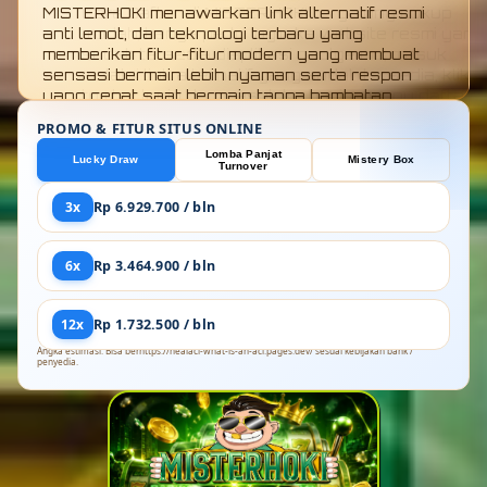
MISTERHOKI menawarkan link alternatif resmi
anti lemot, dan teknologi terbaru yang
memberikan fitur-fitur modern yang membuat
sensasi bermain lebih nyaman serta respon
yang cepat saat bermain tanpa hambatan.
PROMO & FITUR SITUS ONLINE
Lomba Panjat
Lucky Draw
Mistery Box
Turnover
3x
Rp 6.929.700 / bln
6x
Rp 3.464.900 / bln
12x
Rp 1.732.500 / bln
Angka estimasi. Bisa berhttps://healacl-what-is-an-acl.pages.dev/ sesuai kebijakan bank /
penyedia.