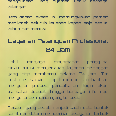
penggunaan yang nyaman untuk berbagai
kalangan.
Kemudahan akses ini memungkinkan pemain
menikmati seluruh layanan kapan saja sesuai
kebutuhan mereka.
Layanan Pelanggan Profesional
24 Jam
Untuk menjaga kenyamanan pengguna,
MISTERHOKI menyediakan layanan pelanggan
yang siap membantu selama 24 jam. Tim
customer service dapat memberikan bantuan
mengenai proses pendaftaran, login akun,
transaksi deposit, hingga berbagai informasi
mengenai permainan yang tersedia.
Respon yang cepat menjadi salah satu bentuk
komitmen dalam memberikan pelayanan terbaik