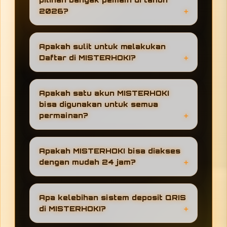
2026?
Apakah sulit untuk melakukan
Daftar di MISTERHOKI?
Apakah satu akun MISTERHOKI
bisa digunakan untuk semua
permainan?
Apakah MISTERHOKI bisa diakses
dengan mudah 24 jam?
Apa kelebihan sistem deposit QRIS
di MISTERHOKI?