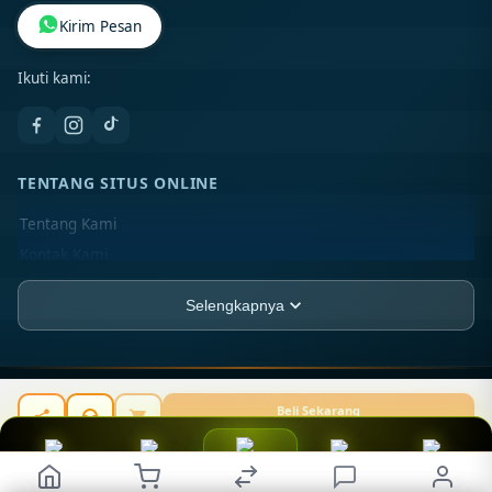
Kirim Pesan
Ikuti kami:
TENTANG SITUS ONLINE
Tentang Kami
Kontak Kami
Lokasi Toko
Selengkapnya
FAQ
PT Mister Hoki
Jl. Kaliurang Km 5 No. 10
TISU-AJAIB ©
2026
PT TISU-AJAIB. All rights reserved.
Kelurahan Sinduadi
Beli Sekarang
Rp 20.789.000
Kecamatan Mlati
Sleman, DI Yogyakarta 55284
BONUS
TELEGRAM
BUKTI JP
Live Chat
Daftar
INFORMASI