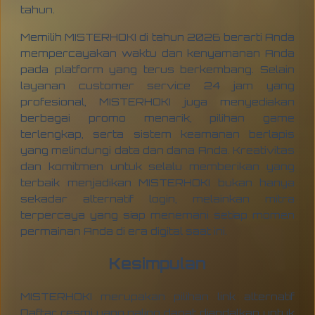
tahun.
Memilih MISTERHOKI di tahun 2026 berarti Anda
mempercayakan waktu dan kenyamanan Anda
pada platform yang terus berkembang. Selain
layanan customer service 24 jam yang
profesional, MISTERHOKI juga menyediakan
berbagai promo menarik, pilihan game
terlengkap, serta sistem keamanan berlapis
yang melindungi data dan dana Anda. Kreativitas
dan komitmen untuk selalu memberikan yang
terbaik menjadikan MISTERHOKI bukan hanya
sekadar alternatif login, melainkan mitra
terpercaya yang siap menemani setiap momen
permainan Anda di era digital saat ini.
Kesimpulan
MISTERHOKI merupakan pilihan link alternatif
Daftar resmi yang paling dapat diandalkan untuk