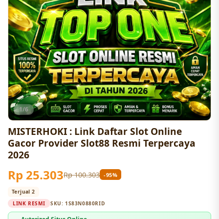
1/6
MISTERHOKI : Link Daftar Slot Online
Gacor Provider Slot88 Resmi Terpercaya
2026
Rp 25.303
Rp 100.303
-95%
Terjual 2
LINK RESMI
SKU:
1S83N0880RID