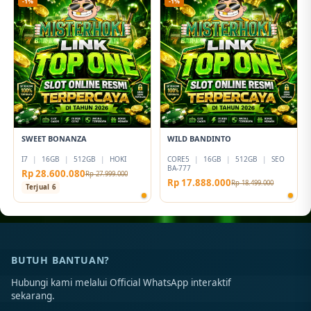
-1%
-1%
SWEET BONANZA
WILD BANDINTO
I7
|
16GB
|
512GB
|
HOKI
CORE5
|
16GB
|
512GB
|
SEO
BA-777
Rp 28.600.080
Rp 27.999.000
Rp 17.888.000
Rp 18.499.000
Terjual 6
BUTUH BANTUAN?
Hubungi kami melalui Official WhatsApp interaktif
sekarang.