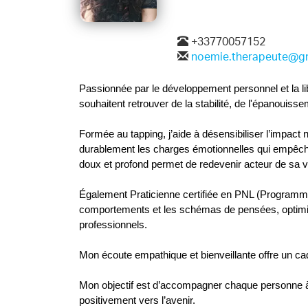
+33770057152
noemie.therapeute@g
Passionnée par le développement personnel et la l
souhaitent retrouver de la stabilité, de l'épanouisse
Formée au tapping, j’aide à désensibiliser l’impact 
durablement les charges émotionnelles qui empêc
doux et profond permet de redevenir acteur de sa v
Également Praticienne certifiée en PNL (Programmati
comportements et les schémas de pensées, optimiser
professionnels. 
Mon écoute empathique et bienveillante offre un cad
Mon objectif est d’accompagner chaque personne à r
positivement vers l’avenir.