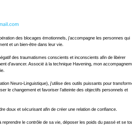
mail.com
ibération des blocages émotionnels, j’accompagne les personnes qui 
ment et un bien-être dans leur vie.
négatif des traumatismes conscients et inconscients afin de libérer 
hent d’avancer. Associé à la technique Havening, mon accompagneme
ie.
on Neuro-Linguistique), j’utilise des outils puissants pour transforme
 le changement et favoriser l’atteinte des objectifs personnels et 
re doux et sécurisant afin de créer une relation de confiance.
eprendre le contrôle de sa vie, déposer les poids du passé et se tou