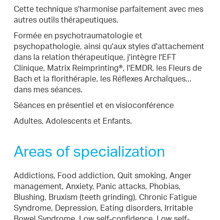
Cette technique s'harmonise parfaitement avec mes
autres outils thérapeutiques.
Formée en psychotraumatologie et
psychopathologie, ainsi qu'aux styles d'attachement
dans la relation thérapeutique, j'intègre l'EFT
Clinique, Matrix Reimprinting®, l'EMDR, les Fleurs de
Bach et la florithérapie, les Réflexes Archaïques...
dans mes séances.
Séances en présentiel et en visioconférence
Adultes, Adolescents et Enfants.
Areas of specialization
Addictions, Food addiction, Quit smoking, Anger
management, Anxiety, Panic attacks, Phobias,
Blushing, Bruxism (teeth grinding), Chronic Fatigue
Syndrome, Depression, Eating disorders, Irritable
Bowel Syndrome, Low self-confidence, Low self-