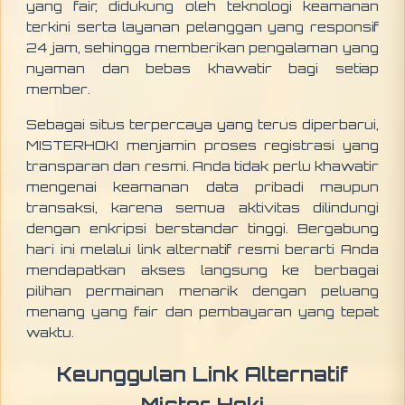
yang fair, didukung oleh teknologi keamanan
terkini serta layanan pelanggan yang responsif
24 jam, sehingga memberikan pengalaman yang
nyaman dan bebas khawatir bagi setiap
member.
Sebagai situs terpercaya yang terus diperbarui,
MISTERHOKI menjamin proses registrasi yang
transparan dan resmi. Anda tidak perlu khawatir
mengenai keamanan data pribadi maupun
transaksi, karena semua aktivitas dilindungi
dengan enkripsi berstandar tinggi. Bergabung
hari ini melalui link alternatif resmi berarti Anda
mendapatkan akses langsung ke berbagai
pilihan permainan menarik dengan peluang
menang yang fair dan pembayaran yang tepat
waktu.
Keunggulan Link Alternatif
Mister Hoki