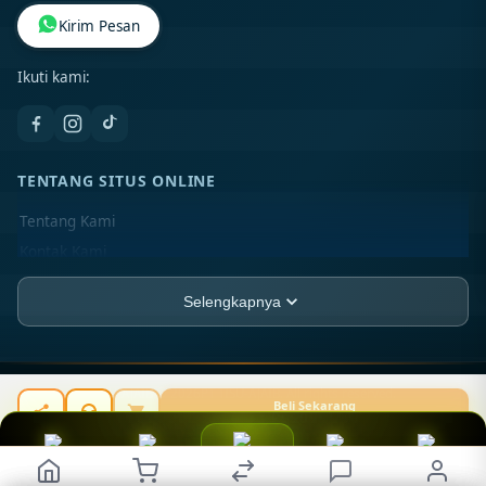
Kirim Pesan
Ikuti kami:
TENTANG SITUS ONLINE
Tentang Kami
Kontak Kami
Lokasi Toko
Selengkapnya
FAQ
PT Mister Hoki
Jl. Kaliurang Km 5 No. 10
TISU-AJAIB ©
2026
PT TISU-AJAIB. All rights reserved.
Kelurahan Sinduadi
Beli Sekarang
Rp 20.789.000
Kecamatan Mlati
Sleman, DI Yogyakarta 55284
BONUS
TELEGRAM
BUKTI JP
Live Chat
Daftar
INFORMASI