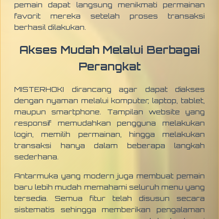
pemain dapat langsung menikmati permainan
favorit mereka setelah proses transaksi
berhasil dilakukan.
Akses Mudah Melalui Berbagai
Perangkat
MISTERHOKI dirancang agar dapat diakses
dengan nyaman melalui komputer, laptop, tablet,
maupun smartphone. Tampilan website yang
responsif memudahkan pengguna melakukan
login, memilih permainan, hingga melakukan
transaksi hanya dalam beberapa langkah
sederhana.
Antarmuka yang modern juga membuat pemain
baru lebih mudah memahami seluruh menu yang
tersedia. Semua fitur telah disusun secara
sistematis sehingga memberikan pengalaman