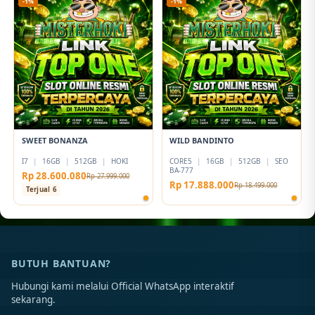
-1%
-1%
SWEET BONANZA
WILD BANDINTO
I7
|
16GB
|
512GB
|
HOKI
CORE5
|
16GB
|
512GB
|
SEO
BA-777
Rp 28.600.080
Rp 27.999.000
Rp 17.888.000
Rp 18.499.000
Terjual 6
BUTUH BANTUAN?
Hubungi kami melalui Official WhatsApp interaktif
sekarang.