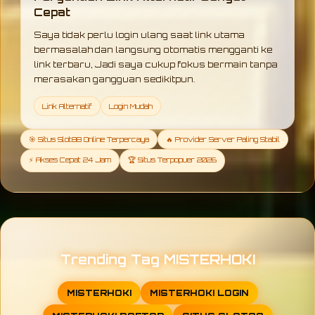
Cepat
Saya tidak perlu login ulang saat link utama
bermasalah dan langsung otomatis mengganti ke
link terbaru, Jadi saya cukup fokus bermain tanpa
merasakan gangguan sedikitpun.
Link Alternatif
Login Mudah
🎯 Situs Slot88 Online Terpercaya
🔥 Provider Server Paling Stabil
⚡ Akses Cepat 24 Jam
🏆 Situs Terpopuer 2026
Trending Tag MISTERHOKI
MISTERHOKI
MISTERHOKI LOGIN