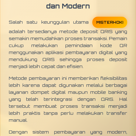
dan Modern
Salah satu keunggulan utama
MISTERHOKI
adalah tersedianya metode deposit QRIS yang
semakin memudahkan proses transaksi. Pemain
cukup melakukan pemindaian kode QR
menggunakan aplikasi pembayaran digital yang
mendukung QRIS sehingga proses deposit
menjadi lebih cepat dan efisien.
Metode pembayaran ini memberikan fleksibilitas
lebih karena dapat digunakan melalui berbagai
layanan dompet digital maupun mobile banking
yang telah terintegrasi dengan QRIS. Hal
tersebut membuat proses transaksi menjadi
lebih praktis tanpa perlu melakukan transfer
manual.
Dengan sistem pembayaran yang modern,