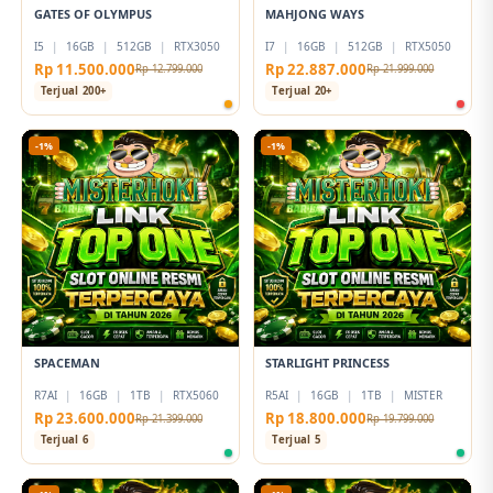
GATES OF OLYMPUS
MAHJONG WAYS
I5
|
16GB
|
512GB
|
RTX3050
I7
|
16GB
|
512GB
|
RTX5050
Rp 11.500.000
Rp 22.887.000
Rp 12.799.000
Rp 21.999.000
Terjual 200+
Terjual 20+
-1%
-1%
SPACEMAN
STARLIGHT PRINCESS
R7AI
|
16GB
|
1TB
|
RTX5060
R5AI
|
16GB
|
1TB
|
MISTER
Rp 23.600.000
Rp 18.800.000
Rp 21.399.000
Rp 19.799.000
Terjual 6
Terjual 5