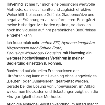
Havening
ist hier für mich eine besonders wertvolle
Methode, da sie auf sanfte und zugleich effektive
Weise hilft, belastende Gefühle, Glaubenssätze und
negative Erfahrungen zu transformieren. Es ergänzt
meine bisherigen Methoden optimal, so dass ich
noch individueller auf Ihre persönlichen Bedürfnisse
eingehen kann.
Ich freue mich sehr
,
neben EFT, Hypnose Imaginäre
Körperreisen nach Sabine Fruth,
Focusing/Wholebody Focusing,
mit Havening ein
weiteres hochwirksames Verfahren in meiner
Begleitung einsetzen zu können.
Basierend auf aktuellen Erkenntnissen der
Hirnforschung kann mit Havening ohne langwieriges
„Deuten“ oder „Analysieren“ gearbeitet werden.
Gerade bei der Lösung von unbewussten, im Alltag
wirksamen Blockaden und Belastungen zeigt sich die
Einzigartigkeit dieser Methode..
Auch die einfache Selbstanwendung im Alltag macht