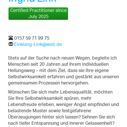
Certified Practitioner since
July 2025
0157 59 71 99 75
Einklang-Link@web.de
Stets auf der Suche nach neuen Wegen, begleite ich
Menschen seit 20 Jahren auf ihrem individuellen
Heilungsweg – mit dem Ziel, dass sie ihre eigene
Selbstwirksamkeit erfahren und gestärkt aus unseren
gemeinsamen Prozessen hervorgehen.
Wünschen Sie sich mehr Lebensqualität, möchten
Sie Ihre Selbstwirksamkeit spüren, mehr
Lebensfreude erleben, weniger Angst empfinden und
belastende Muster sowie festgefahrene
Überzeugungen hinter sich lassen? Sehnen Sie sich
nach tiefer Entspannung und innerer Gelassenheit?