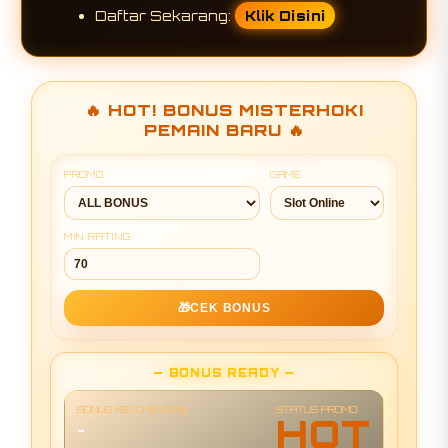
Daftar Sekarang:
Klik Disini
🔥 HOT! BONUS MISTERHOKI
PEMAIN BARU 🔥
PROMO
GAME
MIN RATING
🎁
CEK BONUS
— BONUS READY —
BONUS REKOMENDASI
STATUS PROMO
HOT
-