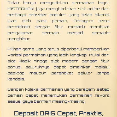
Tidak hanya menyediakan permainan togel,
MISTERHOKI juga menghadirkan slot online dari
berbagai provider populer yang telah dikenal
luas oleh para pemain. Beragam tema
permainan dengan fitur menarik membuat
pengalaman bermain menjadi semakin
menghibur.
Pilihan game yang terus diperbarui memberikan
variasi permainan yang lebih lengkap. Mulai dari
slot klasik hingga slot modern dengan fitur
bonus, seluruhnya dapat dimainkan melalui
desktop maupun perangkat seluler tanpa
kendala.
Dengan koleksi permainan yang beragam, setiap
pemain dapat menemukan permainan favorit
sesuai gaya bermain masing-masing.
Deposit QRIS Cepat, Praktis,