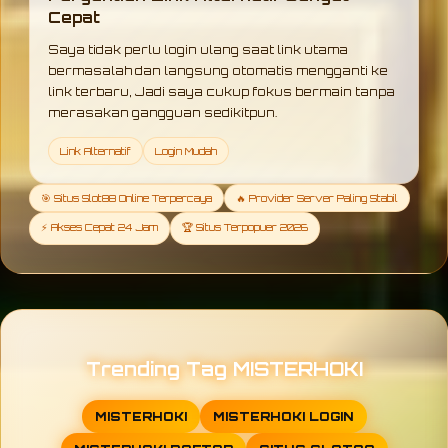
Cepat
Saya tidak perlu login ulang saat link utama
bermasalah dan langsung otomatis mengganti ke
link terbaru, Jadi saya cukup fokus bermain tanpa
merasakan gangguan sedikitpun.
Link Alternatif
Login Mudah
🎯 Situs Slot88 Online Terpercaya
🔥 Provider Server Paling Stabil
⚡ Akses Cepat 24 Jam
🏆 Situs Terpopuer 2026
Trending Tag MISTERHOKI
MISTERHOKI
MISTERHOKI LOGIN