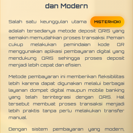
dan Modern
Salah satu keunggulan utama
MISTERHOKI
adalah tersedianya metode deposit QRIS yang
semakin memudahkan proses transaksi. Pemain
cukup melakukan pemindaian kode QR
menggunakan aplikasi pembayaran digital yang
mendukung QRIS sehingga proses deposit
menjadi lebih cepat dan efisien.
Metode pembayaran ini memberikan fleksibilitas
lebih karena dapat digunakan melalui berbagai
layanan dompet digital maupun mobile banking
yang telah terintegrasi dengan QRIS. Hal
tersebut membuat proses transaksi menjadi
lebih praktis tanpa perlu melakukan transfer
manual.
Dengan sistem pembayaran yang modern,