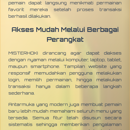
pemain dapat langsung menikmati permainan
favorit mereka setelah proses transaksi
berhasil dilakukan.
Akses Mudah Melalui Berbagai
Perangkat
MISTERHOKI dirancang agar dapat diakses
dengan nyaman melalui komputer, laptop, tablet,
maupun smartphone. Tampilan website yang
responsif memudahkan pengguna melakukan
login, memilih permainan, hingga melakukan
transaksi hanya dalam beberapa langkah
sederhana.
Antarmuka yang modern juga membuat pemain
baru lebih mudah memahami seluruh menu yang
tersedia. Semua fitur telah disusun secara
sistematis sehingga memberikan pengalaman