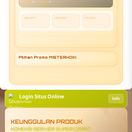
-
-
Game:
Rating:
BENEFIT
DEPOSIT
AKSES
-
-
-
HOT! LINK RESMI permainan seru khusus untuk pemain baru
MISTERHOKI.
Pilihan Promo MISTERHOKI
MISTERHOKI menghadirkan LINK RESMI akses cepat dan permainan
seru untuk pemain baru.
Login Situs Online
Info
Verified
KEUNGGULAN PRODUK
NAVIGASI SITUS LENGKAP