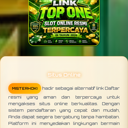
Situs Online
hadir sebagai alternatif link Daftar
MISTERHOKI
resmi yang aman dan terpercaya untuk
mengakses situs online berkualitas. Dengan
sistem pendaftaran yang cepat dan mudah,
Anda dapat segera bergabung tanpa hambatan.
Platform ini menyediakan lingkungan bermain