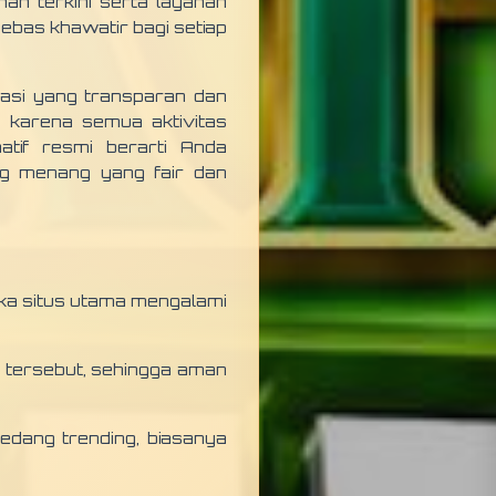
nan terkini serta layanan
bas khawatir bagi setiap
rasi yang transparan dan
, karena semua aktivitas
natif resmi berarti Anda
ng menang yang fair dan
ika situs utama mengalami
s tersebut, sehingga aman
sedang trending, biasanya