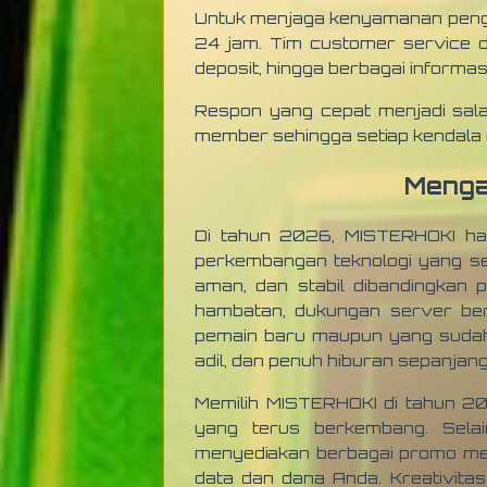
Untuk menjaga kenyamanan peng
24 jam. Tim customer service d
deposit, hingga berbagai informa
Respon yang cepat menjadi sal
member sehingga setiap kendala da
Menga
Di tahun 2026, MISTERHOKI hadi
perkembangan teknologi yang se
aman, dan stabil dibandingkan 
hambatan, dukungan server ber
pemain baru maupun yang suda
adil, dan penuh hiburan sepanjang
Memilih MISTERHOKI di tahun 
yang terus berkembang. Sela
menyediakan berbagai promo mena
data dan dana Anda. Kreativita