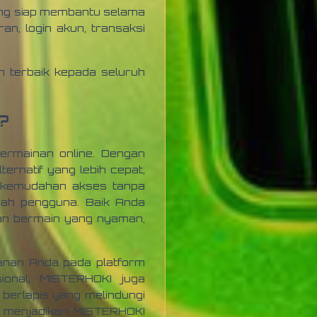
ng siap membantu selama
n, login akun, transaksi
 terbaik kepada seluruh
?
permainan online. Dengan
rnatif yang lebih cepat,
a kemudahan akses tanpa
mah pengguna. Baik Anda
n bermain yang nyaman,
anan Anda pada platform
ional, MISTERHOKI juga
berlapis yang melindungi
k menjadikan MISTERHOKI