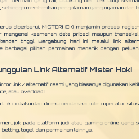
ngan bermain yang fair, didukung oleh teknologi keama
m, sehingga memberikan pengalaman yang nyaman dan be
terus diperbarui, MISTERHOKI menjamin proses regist
ir mengenai keamanan data pribadi maupun transaksi
tandar tinggi. Bergabung hari ini melalui link alter
 berbagai pilihan permainan menarik dengan pelua
nggulan Link Alternatif Mister Hoki
ror link / alternatif resmi yang biasanya digunakan ket
ce, atau overload).
nk ini diakui dan direkomendasikan oleh operator situ
” merujuk pada platform judi atau gaming online yang 
 betting, togel, dan permainan lainnya.