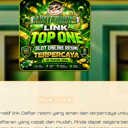
Situs Online
rnatif link Daftar resmi yang aman dan terpercaya unt
daftaran yang cepat dan mudah, Anda dapat segera b