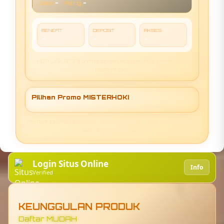
-
-
Game:
Rating:
BENEFIT
DEPOSIT
AKSES
-
-
-
HOT! LINK RESMI permainan seru khusus untuk pemain baru
MISTERHOKI.
Pilihan Promo MISTERHOKI
MISTERHOKI menghadirkan LINK RESMI akses cepat dan permainan
seru untuk pemain baru.
Login Situs Online
Info
Verified
KEUNGGULAN PRODUK
KONEKSI SERVER SUPER CEPAT