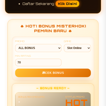
Daftar Sekarang:
Klik Disini
🔥 HOT! BONUS MISTERHOKI
PEMAIN BARU 🔥
PROMO
GAME
MIN RATING
🎁
CEK BONUS
— BONUS READY —
BONUS REKOMENDASI
STATUS PROMO
HOT
-