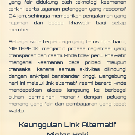
yang fair, didukung oleh teknologi keamanan
terkini serta layanan pelanggan yang responsif
24 jam, sehingga memberikan pengalaman yang
nyaman dan bebas khawatir bagi setiap
member.
Sebagai situs terpercaya yang terus diperbarui,
MISTERHOKI menjamin proses registrasi yang
transparan dan resmi. Anda tidak perlu khawatir
mengenai keamanan data pribadi maupun
transaksi, karena semua aktivitas dilindungi
dengan enkripsi berstandar tinggi. Bergabung
hari ini melalui link alternatif resmi berarti Anda
mendapatkan akses langsung ke berbagai
pilihan permainan menarik dengan peluang
menang yang fair dan pembayaran yang tepat
waktu.
Keunggulan Link Alternatif
Mister Hoki