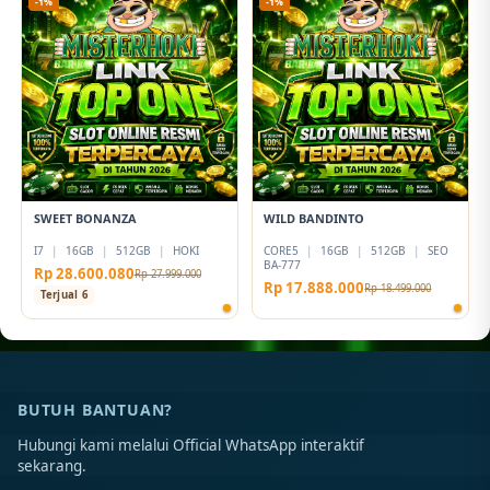
-1%
-1%
SWEET BONANZA
WILD BANDINTO
I7
|
16GB
|
512GB
|
HOKI
CORE5
|
16GB
|
512GB
|
SEO
BA-777
Rp 28.600.080
Rp 27.999.000
Rp 17.888.000
Rp 18.499.000
Terjual 6
BUTUH BANTUAN?
Hubungi kami melalui Official WhatsApp interaktif
sekarang.