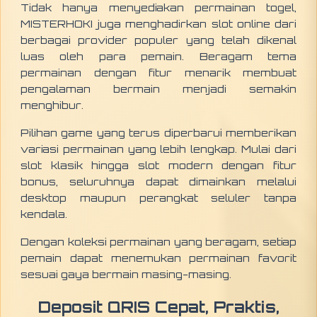
Tidak hanya menyediakan permainan togel,
MISTERHOKI juga menghadirkan slot online dari
berbagai provider populer yang telah dikenal
luas oleh para pemain. Beragam tema
permainan dengan fitur menarik membuat
pengalaman bermain menjadi semakin
menghibur.
Pilihan game yang terus diperbarui memberikan
variasi permainan yang lebih lengkap. Mulai dari
slot klasik hingga slot modern dengan fitur
bonus, seluruhnya dapat dimainkan melalui
desktop maupun perangkat seluler tanpa
kendala.
Dengan koleksi permainan yang beragam, setiap
pemain dapat menemukan permainan favorit
sesuai gaya bermain masing-masing.
Deposit QRIS Cepat, Praktis,