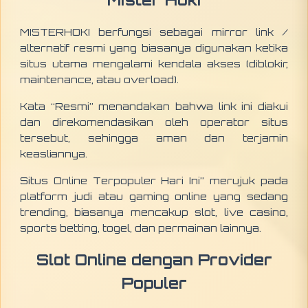
MISTERHOKI berfungsi sebagai mirror link /
alternatif resmi yang biasanya digunakan ketika
situs utama mengalami kendala akses (diblokir,
maintenance, atau overload).
Kata “Resmi” menandakan bahwa link ini diakui
dan direkomendasikan oleh operator situs
tersebut, sehingga aman dan terjamin
keasliannya.
Situs Online Terpopuler Hari Ini” merujuk pada
platform judi atau gaming online yang sedang
trending, biasanya mencakup slot, live casino,
sports betting, togel, dan permainan lainnya.
Slot Online dengan Provider
Populer