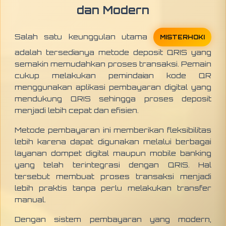
dan Modern
Salah satu keunggulan utama
MISTERHOKI
adalah tersedianya metode deposit QRIS yang
semakin memudahkan proses transaksi. Pemain
cukup melakukan pemindaian kode QR
menggunakan aplikasi pembayaran digital yang
mendukung QRIS sehingga proses deposit
menjadi lebih cepat dan efisien.
Metode pembayaran ini memberikan fleksibilitas
lebih karena dapat digunakan melalui berbagai
layanan dompet digital maupun mobile banking
yang telah terintegrasi dengan QRIS. Hal
tersebut membuat proses transaksi menjadi
lebih praktis tanpa perlu melakukan transfer
manual.
Dengan sistem pembayaran yang modern,