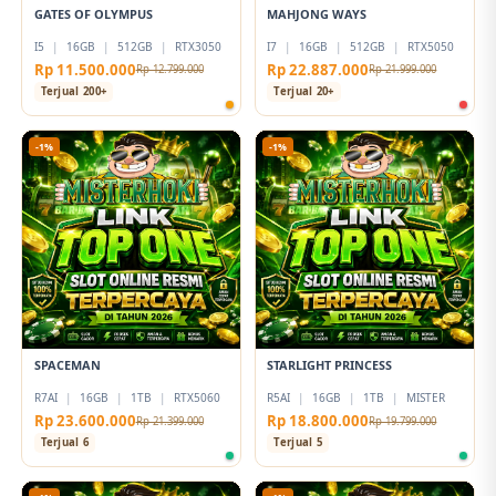
GATES OF OLYMPUS
MAHJONG WAYS
I5
|
16GB
|
512GB
|
RTX3050
I7
|
16GB
|
512GB
|
RTX5050
Rp 11.500.000
Rp 22.887.000
Rp 12.799.000
Rp 21.999.000
Terjual 200+
Terjual 20+
-1%
-1%
SPACEMAN
STARLIGHT PRINCESS
R7AI
|
16GB
|
1TB
|
RTX5060
R5AI
|
16GB
|
1TB
|
MISTER
Rp 23.600.000
Rp 18.800.000
Rp 21.399.000
Rp 19.799.000
Terjual 6
Terjual 5