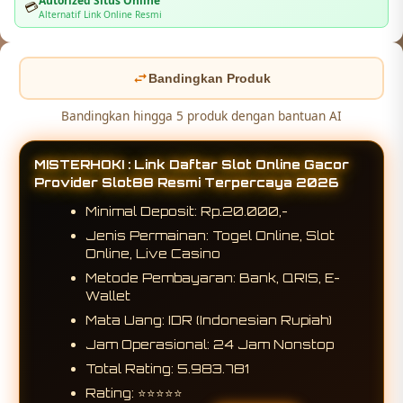
Autorized Situs Online
💳
Alternatif Link Online Resmi
Bandingkan Produk
Bandingkan hingga 5 produk dengan bantuan AI
MISTERHOKI : Link Daftar Slot Online Gacor
Provider Slot88 Resmi Terpercaya 2026
Minimal Deposit: Rp.20.000,-
Jenis Permainan: Togel Online, Slot
Online, Live Casino
Metode Pembayaran: Bank, QRIS, E-
Wallet
Mata Uang: IDR (Indonesian Rupiah)
Jam Operasional: 24 Jam Nonstop
Total Rating: 5.983.781
Rating: ⭐⭐⭐⭐⭐