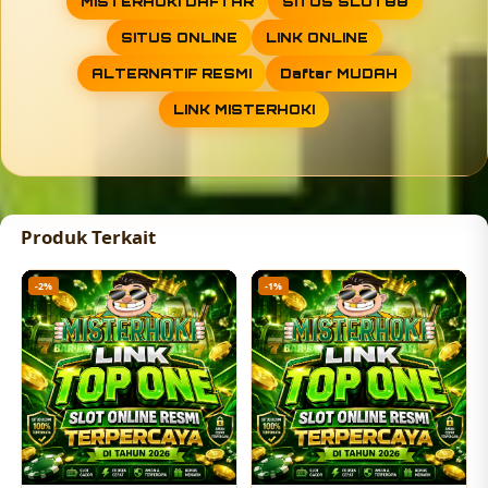
MISTERHOKI DAFTAR
SITUS SLOT88
SITUS ONLINE
LINK ONLINE
ALTERNATIF RESMI
Daftar MUDAH
LINK MISTERHOKI
Produk Terkait
-2%
-1%