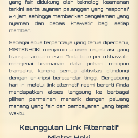
yang fair, didukung oleh teknologi keamanan
terkini serta layanan pelanggan yang responsif
24 jam, sehingga memberikan pengalaman yang
nyaman dan bebas khawatir bagi setiap
member.
Sebagai situs terpercaya yang terus diperbarui,
MISTERHOKI menjamin proses registrasi yang
transparan dan resmi. Anda tidak perlu khawatir
mengenai keamanan data pribadi maupun
transaksi, karena semua aktivitas dilindungi
dengan enkripsi berstandar tinggi. Bergabung
hari ini melalui link alternatif resmi berarti Anda
mendapatkan akses langsung ke berbagai
pilihan permainan menarik dengan peluang
menang yang fair dan pembayaran yang tepat
waktu.
Keunggulan Link Alternatif
Mister Hoki