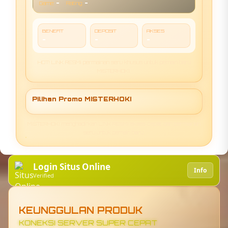
-
-
Game:
Rating:
BENEFIT
DEPOSIT
AKSES
-
-
-
HOT! LINK RESMI permainan seru khusus untuk pemain baru
MISTERHOKI.
Pilihan Promo MISTERHOKI
MISTERHOKI menghadirkan LINK RESMI akses cepat dan permainan
seru untuk pemain baru.
Login Situs Online
Info
Verified
KEUNGGULAN PRODUK
KONEKSI SERVER SUPER CEPAT