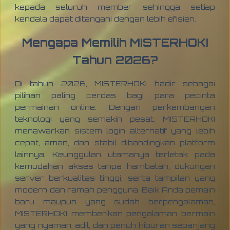
kepada seluruh member sehingga setiap
kendala dapat ditangani dengan lebih efisien.
Mengapa Memilih MISTERHOKI
Tahun 2026?
Di tahun 2026, MISTERHOKI hadir sebagai
pilihan paling cerdas bagi para pecinta
permainan online. Dengan perkembangan
teknologi yang semakin pesat, MISTERHOKI
menawarkan sistem login alternatif yang lebih
cepat, aman, dan stabil dibandingkan platform
lainnya. Keunggulan utamanya terletak pada
kemudahan akses tanpa hambatan, dukungan
server berkualitas tinggi, serta tampilan yang
modern dan ramah pengguna. Baik Anda pemain
baru maupun yang sudah berpengalaman,
MISTERHOKI memberikan pengalaman bermain
yang nyaman, adil, dan penuh hiburan sepanjang