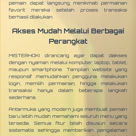
pemain dapat langsung menikmati permainan
favorit mereka setelah proses transaksi
berhasil dilakukan.
Akses Mudah Melalui Berbagai
Perangkat
MISTERHOKI dirancang agar dapat diakses
dengan nyaman melalui komputer, laptop, tablet,
maupun smartphone. Tampilan website yang
responsif memudahkan pengguna melakukan
login, memilih permainan, hingga melakukan
transaksi hanya dalam beberapa langkah
sederhana.
Antarmuka yang modern juga membuat pemain
baru lebih mudah memahami seluruh menu yang
tersedia. Semua fitur telah disusun secara
sistematis sehingga memberikan pengalaman