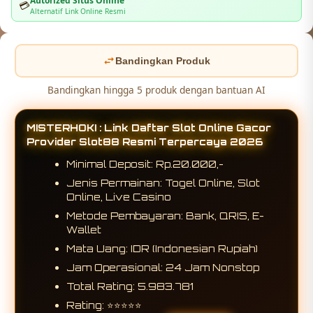
Autorized Situs Online
💳
Alternatif Link Online Resmi
Bandingkan Produk
Bandingkan hingga 5 produk dengan bantuan AI
MISTERHOKI : Link Daftar Slot Online Gacor
Provider Slot88 Resmi Terpercaya 2026
Minimal Deposit: Rp.20.000,-
Jenis Permainan: Togel Online, Slot
Online, Live Casino
Metode Pembayaran: Bank, QRIS, E-
Wallet
Mata Uang: IDR (Indonesian Rupiah)
Jam Operasional: 24 Jam Nonstop
Total Rating: 5.983.781
Rating: ⭐⭐⭐⭐⭐