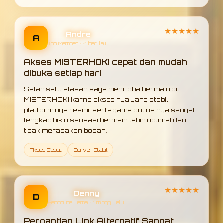
★★★★★
Andre
A
Top Member • 4 hari lalu
Akses MISTERHOKI cepat dan mudah
dibuka setiap hari
Salah satu alasan saya mencoba bermain di
MISTERHOKI karna akses nya yang stabil,
platform nya resmi, serta game online nya sangat
lengkap bikin sensasi bermain lebih optimal dan
tidak merasakan bosan.
Akses Cepat
Server Stabil
★★★★★
Denny
D
Pengguna Lama • 1 minggu lalu
Pergantian Link Alternatif Sangat