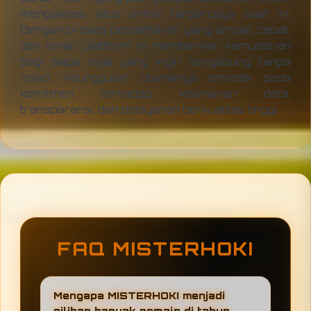
mengakses situs online terpercaya saat ini.
Dengan proses pendaftaran yang simpel, cepat,
dan aman, platform ini memberikan kemudahan
bagi siapa saja yang ingin bergabung tanpa
risiko. Keunggulan utamanya terletak pada
komitmen terhadap keamanan data,
transparansi, dan pelayanan berkualitas tinggi.
FAQ MISTERHOKI
Mengapa MISTERHOKI menjadi
pilihan banyak pemain di tahun