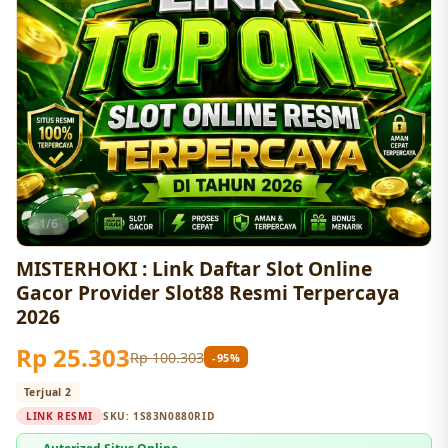
1/6
MISTERHOKI : Link Daftar Slot Online
Gacor Provider Slot88 Resmi Terpercaya
2026
Rp 25.303
Rp 100.303
-95%
Terjual 2
LINK RESMI
SKU:
1S83N0880RID