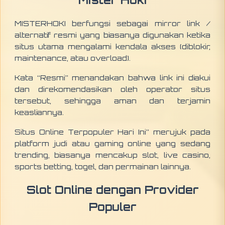
MISTERHOKI berfungsi sebagai mirror link /
alternatif resmi yang biasanya digunakan ketika
situs utama mengalami kendala akses (diblokir,
maintenance, atau overload).
Kata “Resmi” menandakan bahwa link ini diakui
dan direkomendasikan oleh operator situs
tersebut, sehingga aman dan terjamin
keasliannya.
Situs Online Terpopuler Hari Ini” merujuk pada
platform judi atau gaming online yang sedang
trending, biasanya mencakup slot, live casino,
sports betting, togel, dan permainan lainnya.
Slot Online dengan Provider
Populer